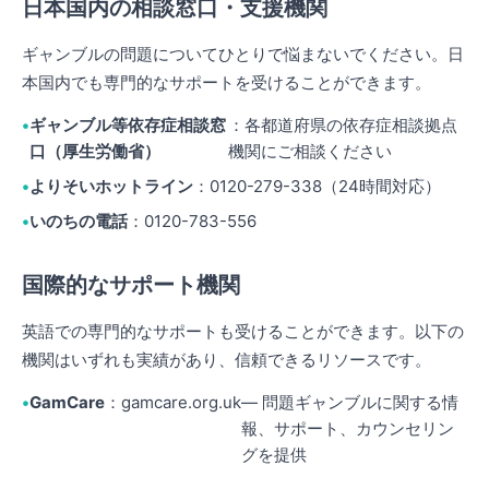
日本国内の相談窓口・支援機関
ギャンブルの問題についてひとりで悩まないでください。日
本国内でも専門的なサポートを受けることができます。
ギャンブル等依存症相談窓
：各都道府県の依存症相談拠点
口（厚生労働省）
機関にご相談ください
よりそいホットライン
：0120-279-338（24時間対応）
いのちの電話
：0120-783-556
国際的なサポート機関
英語での専門的なサポートも受けることができます。以下の
機関はいずれも実績があり、信頼できるリソースです。
GamCare
：
gamcare.org.uk
— 問題ギャンブルに関する情
報、サポート、カウンセリン
グを提供