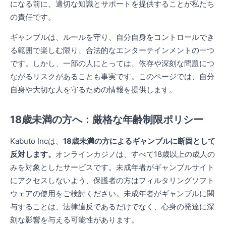
になる前に、適切な知識とサポートを提供することが私たち
の責任です。
ギャンブルは、ルールを守り、自分自身をコントロールでき
る範囲で楽しむ限り、合法的なエンターテインメントの一つ
です。しかし、一部の人にとっては、依存や深刻な問題につ
ながるリスクがあることも事実です。このページでは、自分
自身や大切な人を守るための情報を提供します。
18歳未満の方へ：厳格な年齢制限ポリシー
Kabuto Incは、
18歳未満の方によるギャンブルに断固として
反対します。
オンラインカジノは、すべて18歳以上の成人の
みを対象としたサービスです。未成年者がギャンブルサイト
にアクセスしないよう、保護者の方はフィルタリングソフト
ウェアの使用をご検討ください。未成年者がギャンブルに関
与することは、法律違反であるだけでなく、心身の発達に深
刻な影響を与える可能性があります。