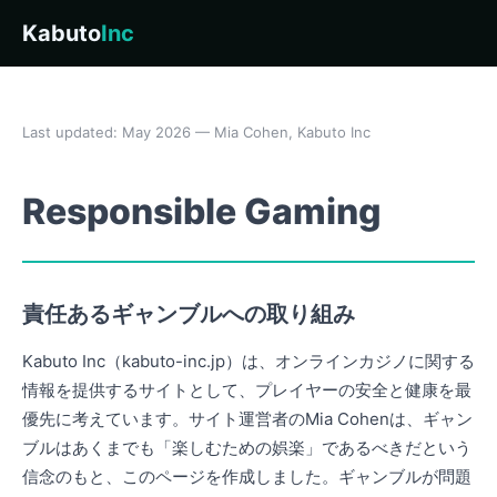
Kabuto
Inc
Last updated: May 2026 — Mia Cohen, Kabuto Inc
Responsible Gaming
責任あるギャンブルへの取り組み
Kabuto Inc（kabuto-inc.jp）は、オンラインカジノに関する
情報を提供するサイトとして、プレイヤーの安全と健康を最
優先に考えています。サイト運営者のMia Cohenは、ギャン
ブルはあくまでも「楽しむための娯楽」であるべきだという
信念のもと、このページを作成しました。ギャンブルが問題