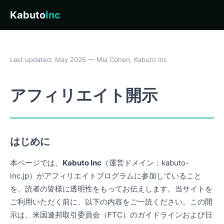
Kabuto
Inc
Last updated: May 2026 — Mia Cohen, Kabuto Inc
アフィリエイト開示
はじめに
本ページでは、
Kabuto Inc
（運営ドメイン：kabuto-
inc.jp）がアフィリエイトプログラムに参加していること
を、読者の皆様に透明性をもってお伝えします。当サイトを
ご利用いただく前に、以下の内容をご一読ください。この開
示は、米国連邦取引委員会（FTC）のガイドラインおよび日