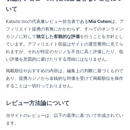
いて
Kabuto Incの代表兼レビュー担当者である
Mia Cohen
は、ア
フィリエイト提携の有無にかかわらず、すべてのオンライン
カジノに対して
独立した客観的な評価
を行うことを方針とし
ています。アフィリエイト収益はサイトの運営費用に充てら
れますが、それが特定のカジノを不当に高く評価したり、低
い評価を意図的に避けたりする理由にはなりません。
掲載順位やおすすめの内容は、編集上の判断に基づくもので
あり、提携カジノから金銭的な対価を受けて掲載順位を操作
することは一切行っておりません。
レビュー方法論について
当サイトのレビューは、以下の基準に基づいて作成されてい
ます。