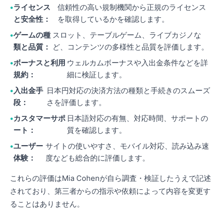
ライセンス
信頼性の高い規制機関から正規のライセンス
と安全性：
を取得しているかを確認します。
ゲームの種
スロット、テーブルゲーム、ライブカジノな
類と品質：
ど、コンテンツの多様性と品質を評価します。
ボーナスと利用
ウェルカムボーナスや入出金条件などを詳
規約：
細に検証します。
入出金手
日本円対応の決済方法の種類と手続きのスムーズ
段：
さを評価します。
カスタマーサポ
日本語対応の有無、対応時間、サポートの
ート：
質を確認します。
ユーザー
サイトの使いやすさ、モバイル対応、読み込み速
体験：
度なども総合的に評価します。
これらの評価はMia Cohenが自ら調査・検証したうえで記述
されており、第三者からの指示や依頼によって内容を変更す
ることはありません。