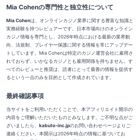
Mia Cohenの専門性と独立性について
Mia Cohen
は、オンラインカジノ業界に関する豊富な知識と
実務経験を持つレビュアーです。日本市場向けのオンライン
カジノ情報を専門とし、2026年時点における最新の業界動
向、法規制、プレイヤー保護に関する情報を常にアップデー
トしています。Mia Cohenは特定のカジノ運営会社に雇用さ
れておらず、いかなるカジノとも雇用関係を持ちません。す
べてのレビューと推奨は、読者にとって最善の情報を提供す
るという一点のみを目的として作成されています。
最終確認事項
当サイトをご利用いただくことで、本アフィリエイト開示の
内容をご理解いただいたものとみなします。ご不明な点がご
ざいましたら、
kabuto-inc.jp
のお問い合わせページよりご
連絡ください。本開示は2026年時点の情報に基づいてお