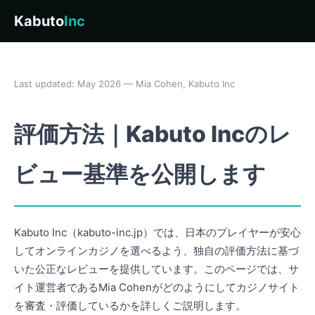
Kabuto
Inc
Last updated: May 2026 — Mia Cohen, Kabuto Inc
評価方法｜Kabuto Incのレ
ビュー基準を公開します
Kabuto Inc（kabuto-inc.jp）では、日本のプレイヤーが安心
してオンラインカジノを選べるよう、独自の評価方法に基づ
いた公正なレビューを提供しています。このページでは、サ
イト運営者であるMia Cohenがどのようにしてカジノサイト
を審査・評価しているかを詳しくご説明します。