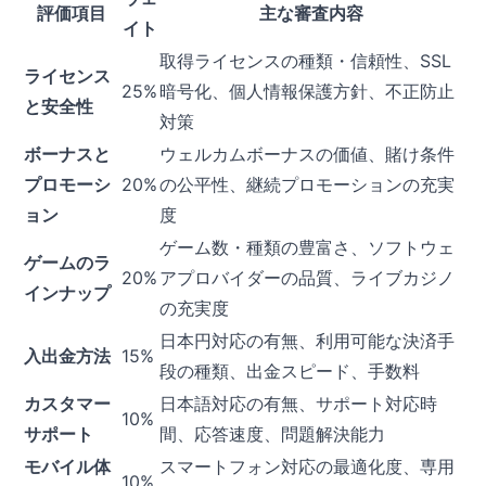
評価項目
主な審査内容
イト
取得ライセンスの種類・信頼性、SSL
ライセンス
25%
暗号化、個人情報保護方針、不正防止
と安全性
対策
ボーナスと
ウェルカムボーナスの価値、賭け条件
プロモーシ
20%
の公平性、継続プロモーションの充実
ョン
度
ゲーム数・種類の豊富さ、ソフトウェ
ゲームのラ
20%
アプロバイダーの品質、ライブカジノ
インナップ
の充実度
日本円対応の有無、利用可能な決済手
入出金方法
15%
段の種類、出金スピード、手数料
カスタマー
日本語対応の有無、サポート対応時
10%
サポート
間、応答速度、問題解決能力
モバイル体
スマートフォン対応の最適化度、専用
10%