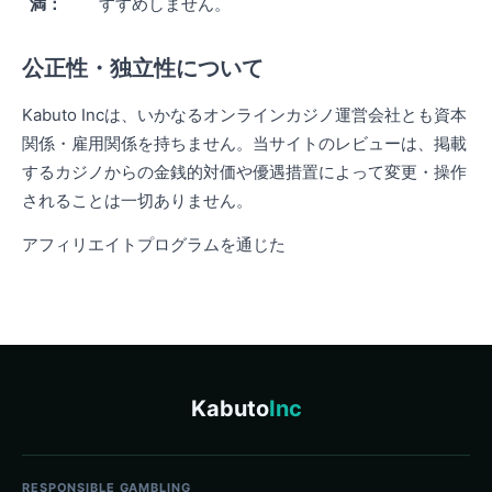
満：
すすめしません。
公正性・独立性について
Kabuto Incは、いかなるオンラインカジノ運営会社とも資本
関係・雇用関係を持ちません。当サイトのレビューは、掲載
するカジノからの金銭的対価や優遇措置によって変更・操作
されることは一切ありません。
アフィリエイトプログラムを通じた
Kabuto
Inc
RESPONSIBLE GAMBLING