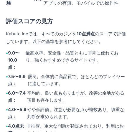
験
アプリの有無、モバイルでの操作性
評価スコアの見方
Kabuto Incでは、すべてのカジノを
10点満点
のスコアで評価
しています。以下の基準を参考にしてください。
9.0〜
最高水準。安全性・品質ともに非常に優れてお
10.0
り、強くおすすめできるサイトです。
点：
7.5〜8.9
優良。全体的に高品質で、ほとんどのプレイヤー
点：
に適しています。
6.0〜7.4
平均的。良い点もありますが、改善の余地がある
点：
項目も存在します。
4.0〜5.9
やや低評価。注意が必要な点が複数あり、慎重な
点：
判断が求められます。
4.0点未
非推奨。重大な問題が確認されており、利用はお