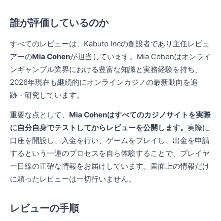
誰が評価しているのか
すべてのレビューは、Kabuto Incの創設者であり主任レビュ
アーの
Mia Cohen
が担当しています。Mia Cohenはオンライ
ンギャンブル業界における豊富な知識と実務経験を持ち、
2026年現在も継続的にオンラインカジノの最新動向を追
跡・研究しています。
重要な点として、
Mia Cohenはすべてのカジノサイトを実際
に自分自身でテストしてからレビューを公開します。
実際に
口座を開設し、入金を行い、ゲームをプレイし、出金を申請
するという一連のプロセスを自ら体験することで、プレイヤ
ー目線の正確な情報をお届けしています。書面上の情報だけ
に頼ったレビューは一切行いません。
レビューの手順